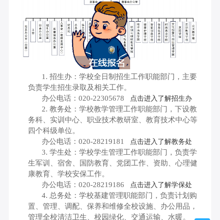
1.
招生办：学校全日制招生工作职能部门，主要
负责学生招生录取及相关工作。
办公电话：
020-
22305678
点击进入了解招生办
2.
教务处：
学校教学管理工作职能部门
，
下设教
务科、实训中心、职业
技术教研室
、教育技术中心等
四个科级单位。
办公电话：
020-28219181
点击进入了解教务处
3.
学生处：学校学生管理工作职能部门，
负责
学
生军训、宿舍、国防教育、党团工作
、资助、心理健
康教育
、学校安保
工作。
办公电话：
020-28219186
点击进入了解学保处
4.
总务处：学校基建管理职能部门，负责
计划购
置、管理、调配、保养和维修全校设施、
办公用品，
管理全校清洁卫生、校园绿化、交通运输、水暖。