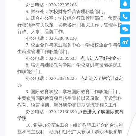

办公电话：
020-
22305263
5.
财务处：学校财务经营管理职能部门。

6.
综合办公室：学校综合行政管理部门，负责执
行校领导有关决策，协调各部门相关工作，管理学校

行政、人事、品牌工作。
办公电话：
020-28646230

7.
校企合作与就业服务中心：学校校企合作与学
生就业管理工作职能部门。
办公电话：
020-
22305633
点击进入了解校企办
8.
培训与继续教育学院：学校培训与技能鉴定工
作职能部门。
办公电话：
020-
28219226
点击进入了解培训鉴定
办
9. 国际教育学院：学校国际教育工作职能部门，
主要负责国际教育项目招生宣传以及录取、开设预科
教育、语言培训、海外研学和短期交流等相关工作。
办公电话：
020-
22130390
点击进入了解国际教育
学院
10.
党委办公室&工会：维护教职工群众的合法利
益和民主权利，动员和组织广大教职工群众积极参加