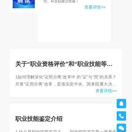
些。科普贴建议收藏！
查看详情>>
关于“职业资格评价”和“职业技能等级认定”，这八个问题要搞懂！
1如何理解深化“证照分离”改革中 的“证”与“照”的关系？
开展“证照分离”改革，是落实党中央、国务院重大决策
查看详情>>
部署，深化“放管服”改革、优化营商环境的重要举
措。“...


职业技能鉴定介绍

1.什么是职业技能鉴定？ 职业技能鉴定是一项基于