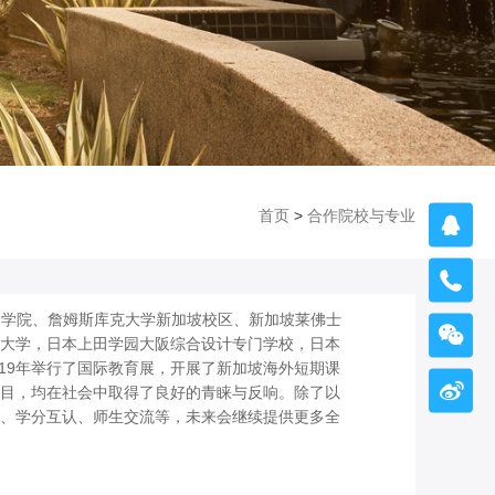
首页
>
合作院校与专业


M学院、詹姆斯库克大学新加坡校区、新加坡莱佛士

大学，日本上田学园大阪综合设计专门学校，日本
019年举行了国际教育展，开展了新加坡海外短期课

目，均在社会中取得了良好的青睐与反响。除了以
、学分互认、师生交流等，未来会继续提供更多全