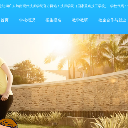
您访问广东岭南现代技师学院官方网站！技师学院（国家重点技工学校）
学校代码：9
首页
学校概况
招生报名
教学教研
校企合作与就业