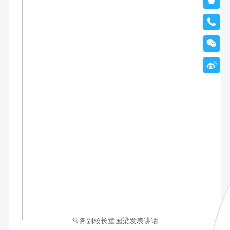




常务副校长童国梁发表讲话