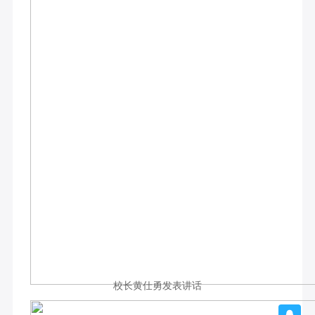
校长黄仕勇发表讲话