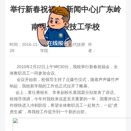
举行新春祝福会-新闻中心|广东岭
南现代高级技工学校
时间：2016-11-
来源：广东岭南现代技师
作
28
学院
者：
2010年2月22日
上午9时30分，我校举行新春祝福会，全
体教职员工一同参加会议。
会议开始前，校领导主持了点爆竹仪式，随着声声爆竹声
响起，我校新学期的工作也正式拉开了帷幕。
会上，黄仕勇校长、常务副校长童国梁分别发表了讲话。
校领导强调，今年对我校来说是至关重要的一年，国重评估工
作很快进入冲刺阶段，希望全体教职员工一起努力，一起“虎
虎生威”，将我校工作提升到一个新的台阶。