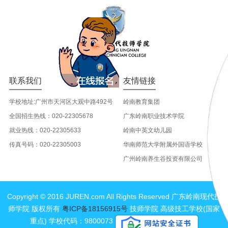
联系我们
友情链接
学校地址:广州市天河区大观中路492号
岭南教育集团
全国招生热线：020-22305678
广东岭南职业技术学院
就业热线：020-22305633
岭南中英文幼儿园
传真号码：020-22305003
华南师范大学附属外国语学校
广州岭南养生谷投资有限公司
Copyright © 2016 JUREN.com All Rights Reserved 广东岭南现代技
师学院 版权所有
粤ICP备18156915号
技师学院 高级技工学校(国家
重点) 学校代码：9800073