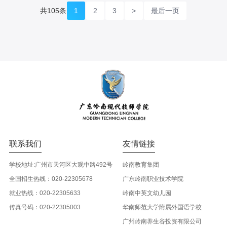
共105条
1
2
3
>
最后一页
联系我们
友情链接
学校地址:广州市天河区大观中路492号
岭南教育集团
全国招生热线：020-22305678
广东岭南职业技术学院
就业热线：020-22305633
岭南中英文幼儿园
传真号码：020-22305003
华南师范大学附属外国语学校
广州岭南养生谷投资有限公司