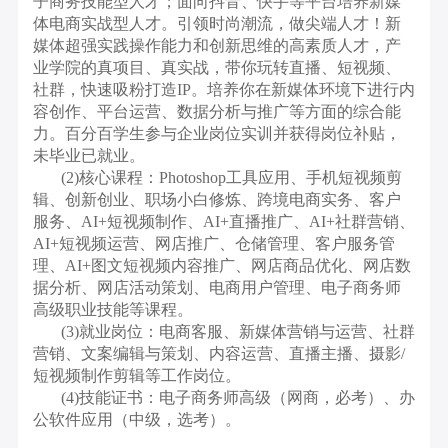
子商务技能型人才；面向抖音、快手等平台培养新媒
体电商实战型人才。引领时尚潮流，做尖端人才！新
媒体超强实践操作能力和创新思维的高素质人才，产
业学院的真项目、真实战，带你玩转直播、短视频、
社群，快速吸粉打造IP。培养你在新媒体环境下进行内
容创作、平台运营、数据分析与推广等方面的综合能
力。百分百学生参与企业岗位实训并获得岗位补贴，
未毕业已就业。
(2)核心课程：Photoshop工具应用、手机短视频剪
辑、创新创业、职场小白修炼、跨境电商实务、客户
服务、AI+短视频制作、AI+直播推广、AI+社群营销、
AI+短视频运营、网店推广、仓储管理、客户服务管
理、AI+图文短视频内容推广、网店商品优化、网店数
据分析、网店活动策划、电商用户管理、电子商务师
高级职业技能等课程。
(3)就业岗位：电商客服、新媒体营销与运营、社群
营销、文案编辑与策划、内容运营、直播主播、摄影/
短视频制作剪辑等工作岗位。
(4)技能证书：电子商务师高级（网商，必考）、办
公软件应用（中级，选考）。