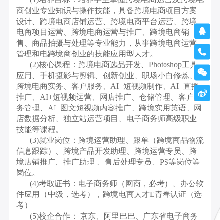
商创业专业知识与操作技能，具备跨境电商项目方案
设计、跨境电商店铺运营、跨境电商平台运营、跨境

电商项目运营、跨境电商运营与推广、跨境电商销
售、商品拍摄与处理等专业能力，从事跨境电商运营

管理和电跨境商创业的技能应用型人才。
(2)核心课程：跨境电商选品开发、Photoshop工具

应用、手机摄影与剪辑、创新创业、职场小白修炼、
跨境电商实务、客户服务、AI+短视频制作、AI+直播

推广、AI+短视频运营、网店推广、仓储管理、客户服
务管理、AI+图文短视频内容推广、跨境实用英语、网
店数据分析、独立站运营项目、电子商务师高级职业
技能等课程。
(3)就业岗位：跨境运营助理、跟单（跨境商品物流
信息跟踪）、跨境产品开发助理、跨境运营专员、跨
境店铺推广、推广助理 、售后处理专员、PS等岗位等
岗位。
(4)考取证书：电子商务师（网商，必考）、办公软
件应用（中级，选考），跨境电商人才E青春认证（选
考）
(5)校企合作： 京东、阿里巴巴、广东省电子商务