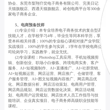
协会、东莞市梨翔夰奜电子商务有限公司、完美日记
天猫旗舰店、西遇天猫旗舰店、岭创电商平台等300余
家电子商务企业。
5、电商预备技师
(1)专业介绍：本专业培养电子商务技术的复合型高
技能人才，在学校学习4年，毕业生等同本科学历，享
受本科相关待遇；100%的专业核心课程对接产业学院
实战项目，100%的学生参与实训，1学年在学校电商公
司轮岗学习，实践教学，就业无忧。
(2)专业课程：Photoshop工具应用、手机短视频剪
辑、创新创业、职场小白修炼、跨境电商实务、客户
服务、AI+短视频制作、AI+直播推广、AI+社群营销、
AI+短视频运营、网店运营、网店推广、仓储管理、客
户服务管理、AI+图文短视频内容推广、网店商品优
化、网店数据分析、网店活动策划、电商用户管理、
网店商品规划、网店运营数据化决策、网店活动规
划、电商用户运营规划、网店技术人员工作指导与技
能培训、企业真实项目、电子商务师高级职业技能等
课程。