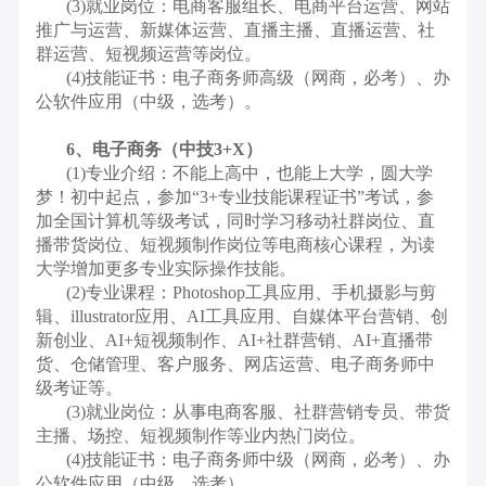
(3)就业岗位：电商客服组长、电商平台运营、网站
推广与运营、新媒体运营、直播主播、直播运营、社
群运营、短视频运营等岗位。
(4)技能证书：电子商务师高级（网商，必考）、办
公软件应用（中级，选考）。
6、电子商务（中技3+X）
(1)专业介绍：不能上高中，也能上大学，圆大学
梦！初中起点，参加“3+专业技能课程证书”考试，参
加全国计算机等级考试，同时学习移动社群岗位、直
播带货岗位、短视频制作岗位等电商核心课程，为读
大学增加更多专业实际操作技能。
(2)专业课程：Photoshop工具应用、手机摄影与剪
辑、illustrator应用、AI工具应用、自媒体平台营销、创
新创业、AI+短视频制作、AI+社群营销、AI+直播带
货、仓储管理、客户服务、网店运营、电子商务师中
级考证等。
(3)就业岗位：从事电商客服、社群营销专员、带货
主播、场控、短视频制作等业内热门岗位。
(4)技能证书：电子商务师中级（网商，必考）、办
公软件应用（中级，选考）。