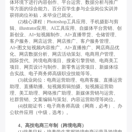
体环境下进行内容创作、平台运营、数据分析与推广
等方面的综合能力。百分百学生参与企业岗位实训并
获得岗位补贴，未毕业已就业。
(2)核心课程：Photoshop工具应用、手机摄影与剪
辑、illustrator应用、AI工具应用、自媒体平台营销、创
新创业、AI+短视频制作、AI+直播带货、仓储管理、
客户服务、网店运营、网店推广、客户服务管理、
AI+图文短视频内容推广、AI+直播推广、网店商品优
化、网店数据分析、网店活动策划、电商用户管理、
国际货代、跨境电商项目、搜索引擎营销、电商美工
项目、网页设计与制作、新零售运营项目、新媒体综
合实战、电子商务师高级职业技能等等。
(3)就业岗位：电商运营助理、电商客服、直播运营
助理、直播助播、短视频剪辑拍摄、短视频运营助
理、美工助理、网络推广助理、新媒体营销与运营、
社群营销、文案编辑与策划、内容运营助理等岗位。
(4)技能证书：电子商务师高级（网商，必考）、办
公软件应用（中级，选考）。
4、高技电商三年制（跨境电商）
(1)培养目标：培养学生掌握跨境电商运营及跨境电